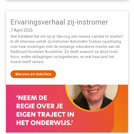
Ervaringsverhaal zij-instromer
7 April 2026
Wat betekent het om op je 56e nog een nieuwe carrière te starten?
In dit interview vertelt zij-instromer Antoinette Toebes openhartig
over haar ervaringen met de eenjarige educatieve master aan de
Radboud Docenten Academie. Ze deelt waarom ze deze route
koos, welke uitdagingen ze tegenkwam, en wat haar juist het
meest heeft verrast.
Werven en matchen