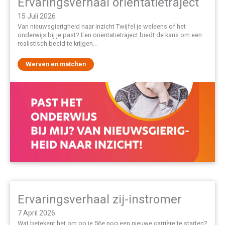
Ervaringsverhaal oriëntatietraject
15 Juli 2026
Van nieuwsgierigheid naar inzicht Twijfel je weleens of het
onderwijs bij je past? Een oriëntatietraject biedt de kans om een
realistisch beeld te krijgen…
Werven en matchen
Ervaringsverhaal zij-instromer
7 April 2026
Wat betekent het om op je 56e nog een nieuwe carrière te starten?