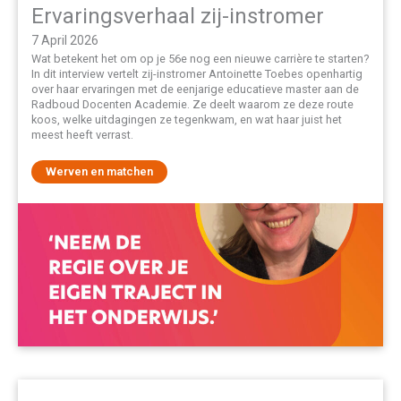
Ervaringsverhaal zij-instromer
7 April 2026
Wat betekent het om op je 56e nog een nieuwe carrière te starten?
In dit interview vertelt zij-instromer Antoinette Toebes openhartig
over haar ervaringen met de eenjarige educatieve master aan de
Radboud Docenten Academie. Ze deelt waarom ze deze route
koos, welke uitdagingen ze tegenkwam, en wat haar juist het
meest heeft verrast.
Werven en matchen