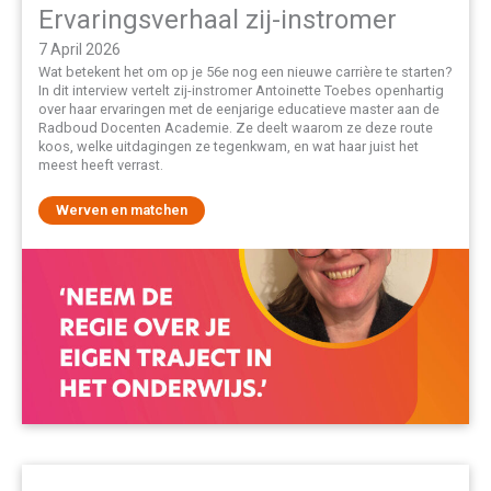
Ervaringsverhaal zij-instromer
7 April 2026
Wat betekent het om op je 56e nog een nieuwe carrière te starten?
In dit interview vertelt zij-instromer Antoinette Toebes openhartig
over haar ervaringen met de eenjarige educatieve master aan de
Radboud Docenten Academie. Ze deelt waarom ze deze route
koos, welke uitdagingen ze tegenkwam, en wat haar juist het
meest heeft verrast.
Werven en matchen