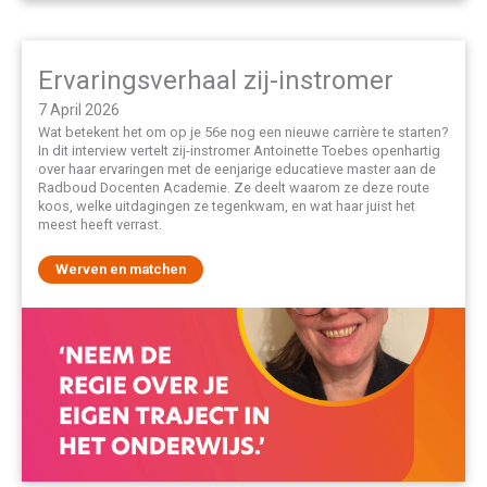
Ervaringsverhaal zij-instromer
7 April 2026
Wat betekent het om op je 56e nog een nieuwe carrière te starten?
In dit interview vertelt zij-instromer Antoinette Toebes openhartig
over haar ervaringen met de eenjarige educatieve master aan de
Radboud Docenten Academie. Ze deelt waarom ze deze route
koos, welke uitdagingen ze tegenkwam, en wat haar juist het
meest heeft verrast.
Werven en matchen