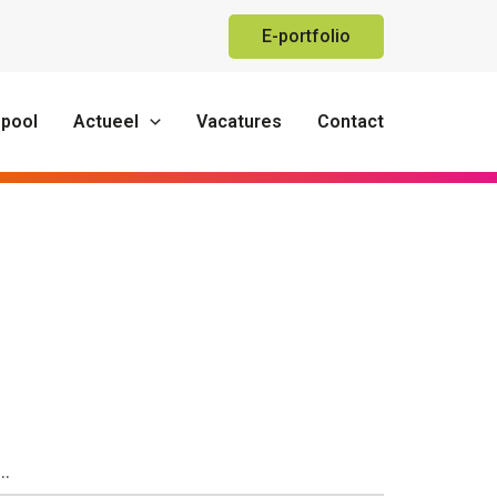
E-portfolio
-pool
Actueel
Vacatures
Contact