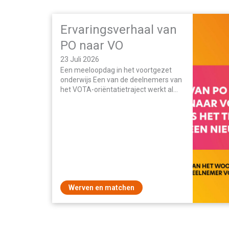
Ervaringsverhaal van
PO naar VO
23 Juli 2026
Een meeloopdag in het voortgezet
onderwijs Een van de deelnemers van
het VOTA-oriëntatietraject werkt al
jarenlang in het basisonderwijs, maar
is op zoek naar…
Werven en matchen