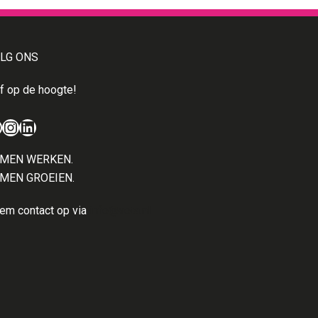
LG ONS
jf op de hoogte!
acebook
Instagram
LinkedIn
MEN WERKEN.
MEN GROEIEN.
em contact op via
info@vota.nl