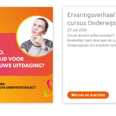
Ervaringsverhaal
cursus Onderwij
23 Juli 2026
Zou ik docent willen worden
Boekelder nam deel aan de c
Onderwijszin om erachter te
het onderwijs iets voor haar 
Werven en matchen