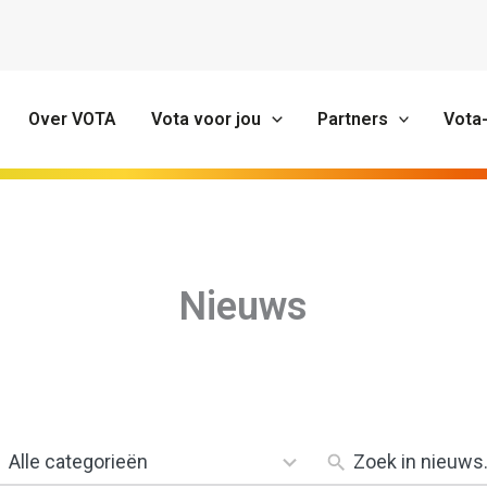
Over VOTA
Vota voor jou
Partners
Vota
Nieuws
1
result