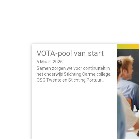
available
VOTA-pool van start
5 Maart 2026
Samen zorgen we voor continuïteit in
het onderwijs Stichting Carmelcollege,
OSG Twente en Stichting Portuur
starten binnen onderwijsregio VOTA
een gezamenlijke vervangingspool: de
VOTA-pool.…